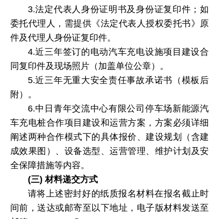
3.法定代表人身份证明书及身份证复印件；如
委托代理人，需提供《法定代表人授权委托书》原
件及代理人身份证复印件。
4.近三年签订的电动汽车充电设施项目建设合
同复印件及现场照片（加盖单位公章）。
5.近三年无重大安全责任事故承诺书（模板后
附）。
6.中日青年交流中心有限公司停车场新能源汽
车充电桩合作项目建设和运营方案，方案必须详细
阐述两种合作模式下的具体报价、建设规划（含建
成效果图）、设备选型、运营管理、维护计划及安
全保障措施等内容。
(三) 材料递交方式
请将上述密封好的纸质报名材料在报名截止时
间前，送达或邮寄至以下地址，电子版材料发送至