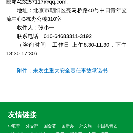
邮箱423257117@qq.com。
地址：北京市朝阳区亮马桥路40号中日青年交
流中心B栋办公楼310室
收件人：张小一
联系电话：010-64683311-3192
（咨询时间：工作日 上午8:30-11:30，下午
13:30-17:30）
附件：未发生重大安全责任事故承诺书
友情链接
中联部
外交部
国合署
国新办
外文局
中国共青团