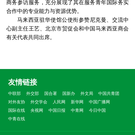
商务参访服务，充分展现了其在服务青年国际务实
合作中的专业能力与资源优势。
马来西亚驻华使馆公使衔参赞尼克曼、交流中
心副主任王艺、北京市贸促会和中国马来西亚商会
有关代表共同出席。
友情链接
中联部
外交部
国合署
国新办
外文局
中国共青团
对外友协
外交学会
人民网
新华网
中国广播网
国际在线
央视网
中国日报
中青网
今日中国
中青在线